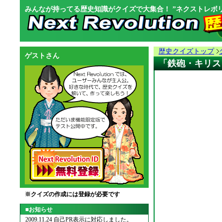
みんなが持ってる歴史知識がクイズで大集合！ ”ネクストレボリ
歴史クイズトップ
ゲストさん
「鉄砲・キリス
※クイズの作成には登録が必要です
■お知らせ
2009.11.24 自己PR表示に対応しました。