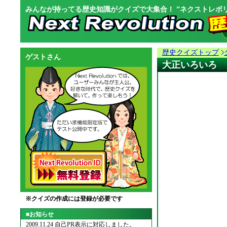
みんなが持ってる歴史知識がクイズで大集合！ ”ネクストレボリ
歴史クイズトップ
ゲストさん
大正いろいろ
※クイズの作成には登録が必要です
■お知らせ
2009.11.24 自己PR表示に対応しました。